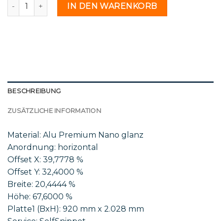
St 49 22 - 1761101 Menge
IN DEN WARENKORB
BESCHREIBUNG
ZUSÄTZLICHE INFORMATION
Material: Alu Premium Nano glanz
Anordnung: horizontal
Offset X: 39,7778 %
Offset Y: 32,4000 %
Breite: 20,4444 %
Höhe: 67,6000 %
Platte1 (BxH): 920 mm x 2.028 mm