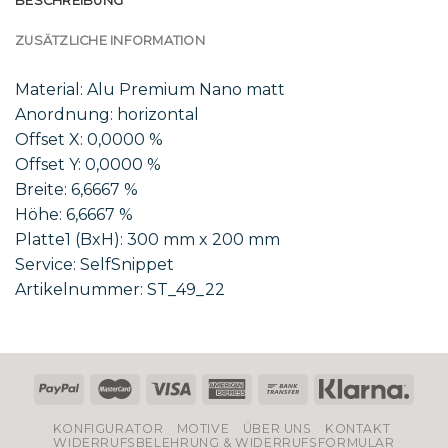
BESCHREIBUNG
ZUSÄTZLICHE INFORMATION
Material: Alu Premium Nano matt
Anordnung: horizontal
Offset X: 0,0000 %
Offset Y: 0,0000 %
Breite: 6,6667 %
Höhe: 6,6667 %
Platte1 (BxH): 300 mm x 200 mm
Service: SelfSnippet
Artikelnummer: ST_49_22
KONFIGURATOR
MOTIVE
ÜBER UNS
KONTAKT
WIDERRUFSBELEHRUNG & WIDERRUFSFORMULAR