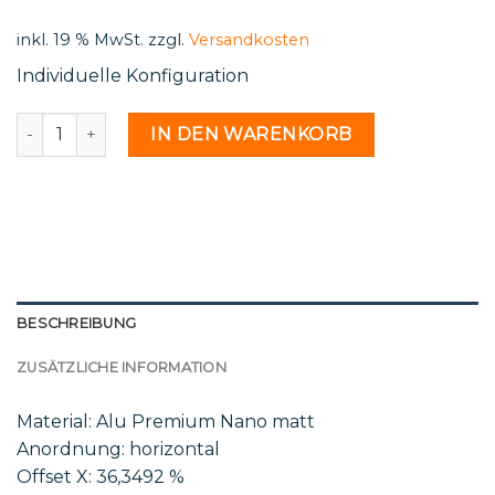
500,00 €.
42,04 €.
inkl. 19 % MwSt.
zzgl.
Versandkosten
Individuelle Konfiguration
Eigenes Motiv - 1768741 Menge
IN DEN WARENKORB
BESCHREIBUNG
ZUSÄTZLICHE INFORMATION
Material: Alu Premium Nano matt
Anordnung: horizontal
Offset X: 36,3492 %