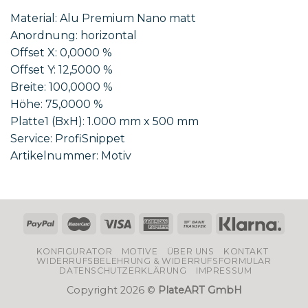
Material: Alu Premium Nano matt
Anordnung: horizontal
Offset X: 0,0000 %
Offset Y: 12,5000 %
Breite: 100,0000 %
Höhe: 75,0000 %
Platte1 (BxH): 1.000 mm x 500 mm
Service: ProfiSnippet
Artikelnummer: Motiv
KONFIGURATOR
MOTIVE
ÜBER UNS
KONTAKT
WIDERRUFSBELEHRUNG & WIDERRUFSFORMULAR
DATENSCHUTZERKLÄRUNG
IMPRESSUM
Copyright 2026 ©
PlateART GmbH