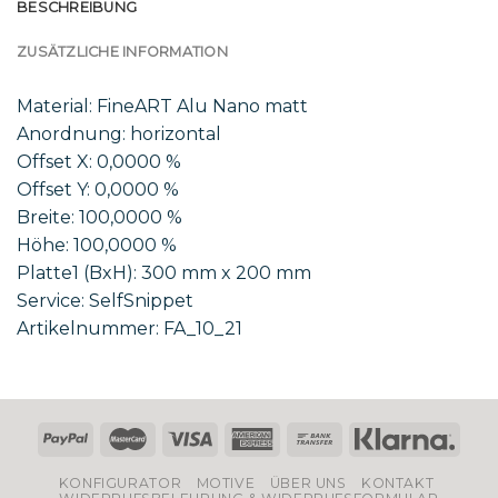
BESCHREIBUNG
ZUSÄTZLICHE INFORMATION
Material: FineART Alu Nano matt
Anordnung: horizontal
Offset X: 0,0000 %
Offset Y: 0,0000 %
Breite: 100,0000 %
Höhe: 100,0000 %
Platte1 (BxH): 300 mm x 200 mm
Service: SelfSnippet
Artikelnummer: FA_10_21
KONFIGURATOR
MOTIVE
ÜBER UNS
KONTAKT