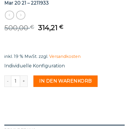
Mar 20 21 – 2211933
Original
Current
500,00
314,21
€
€
price
price
was:
is:
500,00 €.
314,21 €.
inkl. 19 % MwSt.
zzgl.
Versandkosten
Individuelle Konfiguration
Mar 20 21 - 2211933 Menge
IN DEN WARENKORB