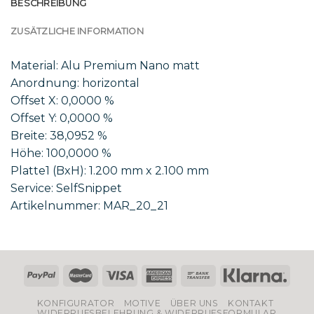
BESCHREIBUNG
ZUSÄTZLICHE INFORMATION
Material: Alu Premium Nano matt
Anordnung: horizontal
Offset X: 0,0000 %
Offset Y: 0,0000 %
Breite: 38,0952 %
Höhe: 100,0000 %
Platte1 (BxH): 1.200 mm x 2.100 mm
Service: SelfSnippet
Artikelnummer: MAR_20_21
KONFIGURATOR
MOTIVE
ÜBER UNS
KONTAKT
WIDERRUFSBELEHRUNG & WIDERRUFSFORMULAR