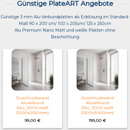
Günstige PlateART Angebote
Günstige 3 mm Alu-Verbundplatten als Ecklösung im Standard-
Maß 90 x 200 cm/ 100 x 205cm/ 125 x 250cm
Alu Premium Nano Matt und weiße Platten ohne
Beschichtung
Duschrückwand
Duschrückwand
Aluverbund
Aluverbund
RAL_9003 weiß
RAL_9003 weiß
(1000x2050mm)
(1500x3000mm)
99,00
€
199,00
€