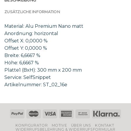
BESCHREIBUNG
ZUSÄTZLICHE INFORMATION
Material: Alu Premium Nano matt
Anordnung: horizontal
Offset X: 0,0000 %
Offset Y: 0,0000 %
Breite: 6,6667 %
Höhe: 6,6667 %
Platte1 (BxH): 300 mm x 200 mm
Service: SelfSnippet
Artikelnummer: ST_02_16e
KONFIGURATOR
MOTIVE
ÜBER UNS
KONTAKT
WIDERRUFSBELEHRUNG & WIDERRUFSFORMULAR