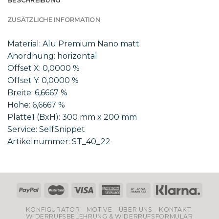
BESCHREIBUNG
ZUSÄTZLICHE INFORMATION
Material: Alu Premium Nano matt
Anordnung: horizontal
Offset X: 0,0000 %
Offset Y: 0,0000 %
Breite: 6,6667 %
Höhe: 6,6667 %
Platte1 (BxH): 300 mm x 200 mm
Service: SelfSnippet
Artikelnummer: ST_40_22
KONFIGURATOR
MOTIVE
ÜBER UNS
KONTAKT
WIDERRUFSBELEHRUNG & WIDERRUFSFORMULAR