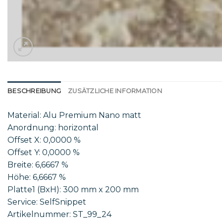
BESCHREIBUNG
ZUSÄTZLICHE INFORMATION
Material: Alu Premium Nano matt
Anordnung: horizontal
Offset X: 0,0000 %
Offset Y: 0,0000 %
Breite: 6,6667 %
Höhe: 6,6667 %
Platte1 (BxH): 300 mm x 200 mm
Service: SelfSnippet
Artikelnummer: ST_99_24