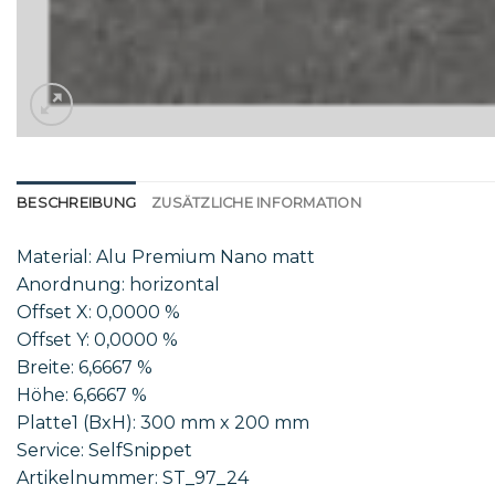
BESCHREIBUNG
ZUSÄTZLICHE INFORMATION
Material: Alu Premium Nano matt
Anordnung: horizontal
Offset X: 0,0000 %
Offset Y: 0,0000 %
Breite: 6,6667 %
Höhe: 6,6667 %
Platte1 (BxH): 300 mm x 200 mm
Service: SelfSnippet
Artikelnummer: ST_97_24