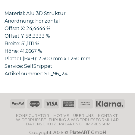
Material: Alu 3D Struktur
Anordnung: horizontal
Offset X: 24,4444 %
Offset Y: 58,3333 %
Breite: 51,1111 %
Höhe: 41,6667 %
Platte1 (BxH): 2.300 mm x 1.250 mm
Service: SelfSnippet
Artikelnummer: ST_96_24
KONFIGURATOR
MOTIVE
ÜBER UNS
KONTAKT
WIDERRUFSBELEHRUNG & WIDERRUFSFORMULAR
DATENSCHUTZERKLÄRUNG
IMPRESSUM
Copyright 2026 ©
PlateART GmbH