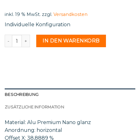
500,00 €.
401,41 €.
inkl. 19 % MwSt.
zzgl.
Versandkosten
Individuelle Konfiguration
St 91 24 - 2182529 Menge
IN DEN WARENKORB
BESCHREIBUNG
ZUSÄTZLICHE INFORMATION
Material: Alu Premium Nano glanz
Anordnung: horizontal
Offset X: 38,8889 %