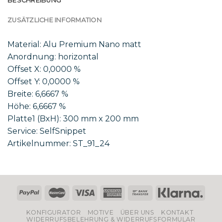
BESCHREIBUNG
ZUSÄTZLICHE INFORMATION
Material: Alu Premium Nano matt
Anordnung: horizontal
Offset X: 0,0000 %
Offset Y: 0,0000 %
Breite: 6,6667 %
Höhe: 6,6667 %
Platte1 (BxH): 300 mm x 200 mm
Service: SelfSnippet
Artikelnummer: ST_91_24
KONFIGURATOR
MOTIVE
ÜBER UNS
KONTAKT
WIDERRUFSBELEHRUNG & WIDERRUFSFORMULAR