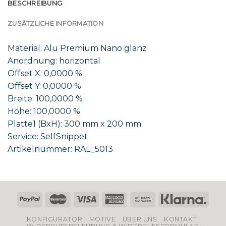
BESCHREIBUNG
ZUSÄTZLICHE INFORMATION
Material: Alu Premium Nano glanz
Anordnung: horizontal
Offset X: 0,0000 %
Offset Y: 0,0000 %
Breite: 100,0000 %
Höhe: 100,0000 %
Platte1 (BxH): 300 mm x 200 mm
Service: SelfSnippet
Artikelnummer: RAL_5013
KONFIGURATOR
MOTIVE
ÜBER UNS
KONTAKT