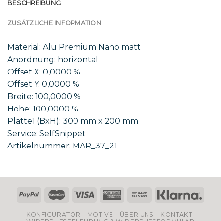
BESCHREIBUNG
ZUSÄTZLICHE INFORMATION
Material: Alu Premium Nano matt
Anordnung: horizontal
Offset X: 0,0000 %
Offset Y: 0,0000 %
Breite: 100,0000 %
Höhe: 100,0000 %
Platte1 (BxH): 300 mm x 200 mm
Service: SelfSnippet
Artikelnummer: MAR_37_21
KONFIGURATOR
MOTIVE
ÜBER UNS
KONTAKT