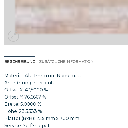
BESCHREIBUNG
ZUSÄTZLICHE INFORMATION
Material: Alu Premium Nano matt
Anordnung: horizontal
Offset X: 47,5000 %
Offset Y: 76,6667 %
Breite: 5,0000 %
Höhe: 23,3333 %
Platte1 (BxH): 225 mm x 700 mm
Service: SelfSnippet