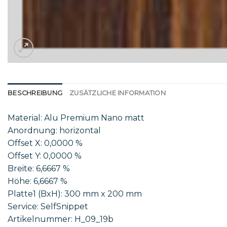
BESCHREIBUNG
ZUSÄTZLICHE INFORMATION
Material: Alu Premium Nano matt
Anordnung: horizontal
Offset X: 0,0000 %
Offset Y: 0,0000 %
Breite: 6,6667 %
Höhe: 6,6667 %
Platte1 (BxH): 300 mm x 200 mm
Service: SelfSnippet
Artikelnummer: H_09_19b