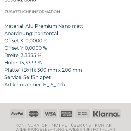
BESCHREIBUNG
ZUSÄTZLICHE INFORMATION
Material: Alu Premium Nano matt
Anordnung: horizontal
Offset X: 0,0000 %
Offset Y: 0,0000 %
Breite: 3,3333 %
Höhe: 13,3333 %
Platte1 (BxH): 300 mm x 200 mm
Service: SelfSnippet
Artikelnummer: H_15_22b
KONFIGURATOR
MOTIVE
ÜBER UNS
KONTAKT
WIDERRUFSBELEHRUNG & WIDERRUFSFORMULAR