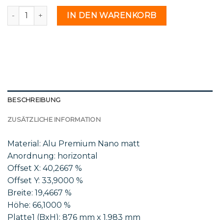
H 13 22b - 2182969 Menge
IN DEN WARENKORB
BESCHREIBUNG
ZUSÄTZLICHE INFORMATION
Material: Alu Premium Nano matt
Anordnung: horizontal
Offset X: 40,2667 %
Offset Y: 33,9000 %
Breite: 19,4667 %
Höhe: 66,1000 %
Platte1 (BxH): 876 mm x 1.983 mm