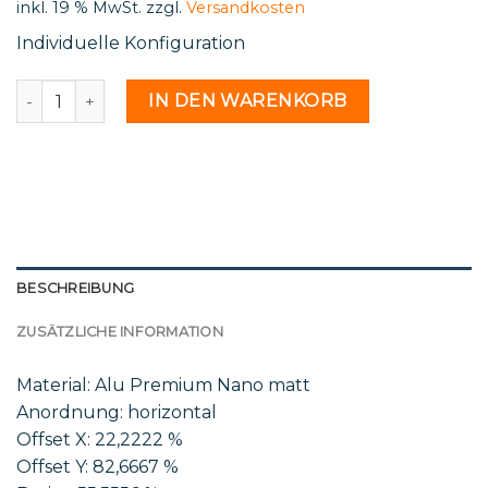
inkl. 19 % MwSt.
zzgl.
Versandkosten
Individuelle Konfiguration
H 17 22b - 2166073 Menge
IN DEN WARENKORB
BESCHREIBUNG
ZUSÄTZLICHE INFORMATION
Material: Alu Premium Nano matt
Anordnung: horizontal
Offset X: 22,2222 %
Offset Y: 82,6667 %