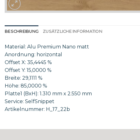
BESCHREIBUNG
ZUSÄTZLICHE INFORMATION
Material: Alu Premium Nano matt
Anordnung: horizontal
Offset X: 35,4445 %
Offset Y: 15,0000 %
Breite: 29,1111 %
Höhe: 85,0000 %
Platte1 (BxH): 1.310 mm x 2.550 mm
Service: SelfSnippet
Artikelnummer: H_17_22b