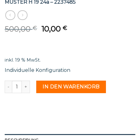
MUSTER H 19 24a – 2237485
Original
Current
500,00
10,00
€
€
price
price
was:
is:
500,00 €.
10,00 €.
inkl. 19 % MwSt.
Individuelle Konfiguration
MUSTER H 19 24a - 2237485 Menge
IN DEN WARENKORB