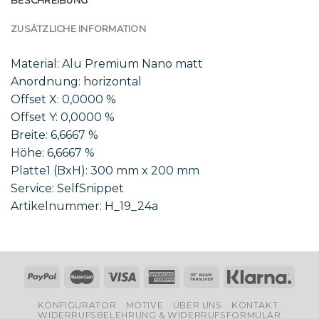
BESCHREIBUNG
ZUSÄTZLICHE INFORMATION
Material: Alu Premium Nano matt
Anordnung: horizontal
Offset X: 0,0000 %
Offset Y: 0,0000 %
Breite: 6,6667 %
Höhe: 6,6667 %
Platte1 (BxH): 300 mm x 200 mm
Service: SelfSnippet
Artikelnummer: H_19_24a
KONFIGURATOR
MOTIVE
ÜBER UNS
KONTAKT
WIDERRUFSBELEHRUNG & WIDERRUFSFORMULAR