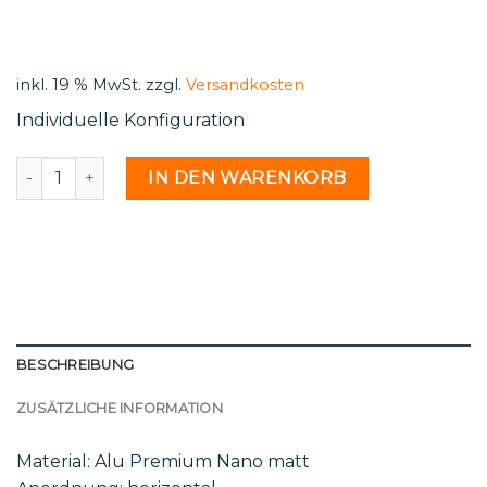
price
price
was:
is:
500,00 €.
89,96 €.
inkl. 19 % MwSt.
zzgl.
Versandkosten
Individuelle Konfiguration
H 19 24b - 2162873 Menge
IN DEN WARENKORB
BESCHREIBUNG
ZUSÄTZLICHE INFORMATION
Material: Alu Premium Nano matt