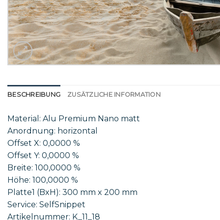
BESCHREIBUNG
ZUSÄTZLICHE INFORMATION
Material: Alu Premium Nano matt
Anordnung: horizontal
Offset X: 0,0000 %
Offset Y: 0,0000 %
Breite: 100,0000 %
Höhe: 100,0000 %
Platte1 (BxH): 300 mm x 200 mm
Service: SelfSnippet
Artikelnummer: K_11_18