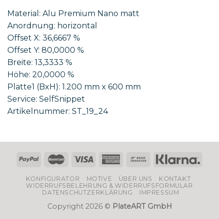
Material: Alu Premium Nano matt
Anordnung: horizontal
Offset X: 36,6667 %
Offset Y: 80,0000 %
Breite: 13,3333 %
Höhe: 20,0000 %
Platte1 (BxH): 1.200 mm x 600 mm
Service: SelfSnippet
Artikelnummer: ST_19_24
KONFIGURATOR
MOTIVE
ÜBER UNS
KONTAKT
WIDERRUFSBELEHRUNG & WIDERRUFSFORMULAR
DATENSCHUTZERKLÄRUNG
IMPRESSUM
Copyright 2026 ©
PlateART GmbH