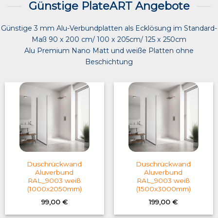
Günstige PlateART Angebote
Günstige 3 mm Alu-Verbundplatten als Ecklösung im Standard-
Maß 90 x 200 cm/ 100 x 205cm/ 125 x 250cm
Alu Premium Nano Matt und weiße Platten ohne
Beschichtung
Duschrückwand
Duschrückwand
Aluverbund
Aluverbund
RAL_9003 weiß
RAL_9003 weiß
(1000x2050mm)
(1500x3000mm)
99,00
€
199,00
€