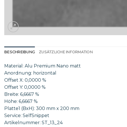
BESCHREIBUNG
ZUSÄTZLICHE INFORMATION
Material: Alu Premium Nano matt
Anordnung: horizontal
Offset X: 0,0000 %
Offset Y: 0,0000 %
Breite: 6,6667 %
Höhe: 6,6667 %
Platte1 (BxH): 300 mm x 200 mm
Service: SelfSnippet
Artikelnummer: ST_13_24