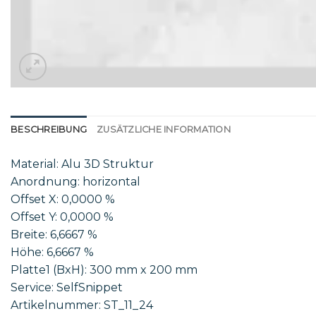
BESCHREIBUNG
ZUSÄTZLICHE INFORMATION
Material: Alu 3D Struktur
Anordnung: horizontal
Offset X: 0,0000 %
Offset Y: 0,0000 %
Breite: 6,6667 %
Höhe: 6,6667 %
Platte1 (BxH): 300 mm x 200 mm
Service: SelfSnippet
Artikelnummer: ST_11_24