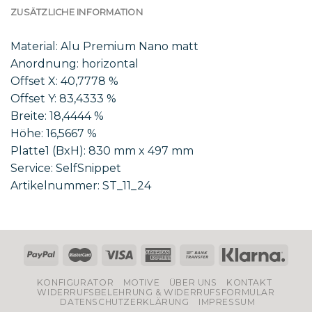
ZUSÄTZLICHE INFORMATION
Material: Alu Premium Nano matt
Anordnung: horizontal
Offset X: 40,7778 %
Offset Y: 83,4333 %
Breite: 18,4444 %
Höhe: 16,5667 %
Platte1 (BxH): 830 mm x 497 mm
Service: SelfSnippet
Artikelnummer: ST_11_24
KONFIGURATOR
MOTIVE
ÜBER UNS
KONTAKT
WIDERRUFSBELEHRUNG & WIDERRUFSFORMULAR
DATENSCHUTZERKLÄRUNG
IMPRESSUM