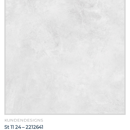
KUNDENDESIGNS
St 11 24 – 2212641