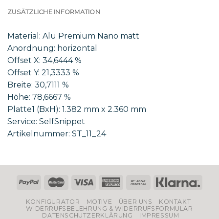
ZUSÄTZLICHE INFORMATION
Material: Alu Premium Nano matt
Anordnung: horizontal
Offset X: 34,6444 %
Offset Y: 21,3333 %
Breite: 30,7111 %
Höhe: 78,6667 %
Platte1 (BxH): 1.382 mm x 2.360 mm
Service: SelfSnippet
Artikelnummer: ST_11_24
KONFIGURATOR
MOTIVE
ÜBER UNS
KONTAKT
WIDERRUFSBELEHRUNG & WIDERRUFSFORMULAR
DATENSCHUTZERKLÄRUNG
IMPRESSUM