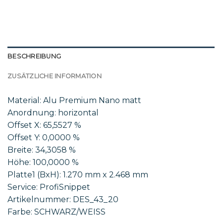
BESCHREIBUNG
ZUSÄTZLICHE INFORMATION
Material: Alu Premium Nano matt
Anordnung: horizontal
Offset X: 65,5527 %
Offset Y: 0,0000 %
Breite: 34,3058 %
Höhe: 100,0000 %
Platte1 (BxH): 1.270 mm x 2.468 mm
Service: ProfiSnippet
Artikelnummer: DES_43_20
Farbe: SCHWARZ/WEISS